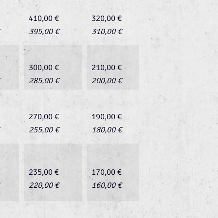
410,00 €
320,00 €
395,00 €
310,00 €
300,00 €
210,00 €
285,00 €
200,00 €
270,00 €
190,00 €
255,00 €
180,00 €
235,00 €
170,00 €
220,00 €
160,00 €