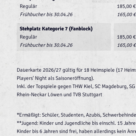
Regulär
185,00 €
Frühbucher bis 30.04.26
165,00 €
Stehplatz Kategorie 7 (Fanblock)
Regulär
185,00 €
Frühbucher bis 30.04.26
165,00 €
Dauerkarte 2026/27 gültig für 18 Heimspiele (17 Heim
Players' Night als Saisoneröffnung).
Inkl. der Topspiele gegen THW Kiel, SC Magdeburg, SG
Rhein-Neckar Löwen und TVB Stuttgart
*Ermäßigt: Schüler, Studenten, Azubis, Schwerbehinder
**Jugend: Kinder und Jugendliche bis einschl. 15 Jahre
Kinder bis 6 Jahren sind frei, haben allerdings kein An