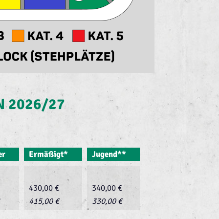
 2026/27
er
Ermäßigt*
Jugend**
430,00 €
340,00 €
415,00 €
330,00 €