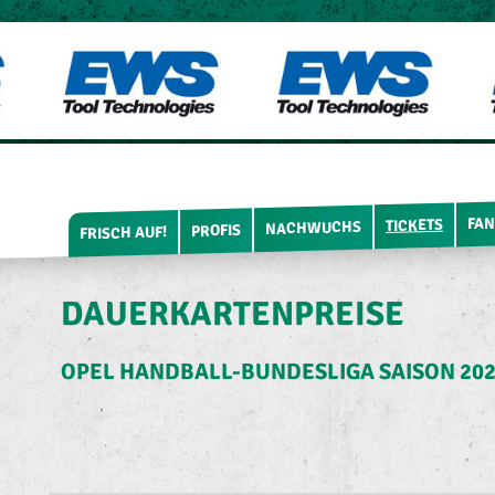
FAN
TICKETS
NACHWUCHS
PROFIS
FRISCH AUF!
DAUERKARTENPREISE
OPEL HANDBALL-BUNDESLIGA SAISON 202