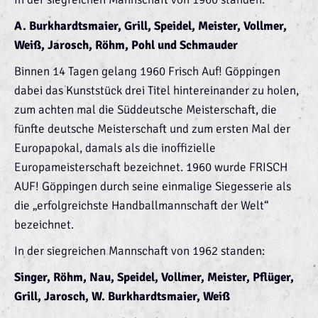
A. Burkhardtsmaier, Grill, Speidel, Meister, Vollmer,
Weiß, Jarosch, Röhm, Pohl und Schmauder
Binnen 14 Tagen gelang 1960 Frisch Auf! Göppingen
dabei das Kunststück drei Titel hintereinander zu holen,
zum achten mal die Süddeutsche Meisterschaft, die
fünfte deutsche Meisterschaft und zum ersten Mal der
Europapokal, damals als die inoffizielle
Europameisterschaft bezeichnet. 1960 wurde FRISCH
AUF! Göppingen durch seine einmalige Siegesserie als
die „erfolgreichste Handballmannschaft der Welt“
bezeichnet.
In der siegreichen Mannschaft von 1962 standen:
Singer, Röhm, Nau, Speidel, Vollmer, Meister, Pflüger,
Grill, Jarosch, W. Burkhardtsmaier, Weiß