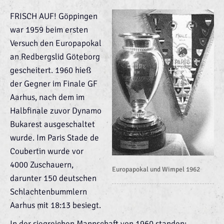
FRISCH AUF! Göppingen
war 1959 beim ersten
Versuch den Europapokal
an Redbergslid Göteborg
gescheitert. 1960 hieß
der Gegner im Finale GF
Aarhus, nach dem im
Halbfinale zuvor Dynamo
Bukarest ausgeschaltet
wurde. Im Paris Stade de
Coubertin wurde vor
4000 Zuschauern,
Europapokal und Wimpel 1962
darunter 150 deutschen
Schlachtenbummlern
Aarhus mit 18:13 besiegt.
In der siegreichen Mannschaft von 1960 standen: