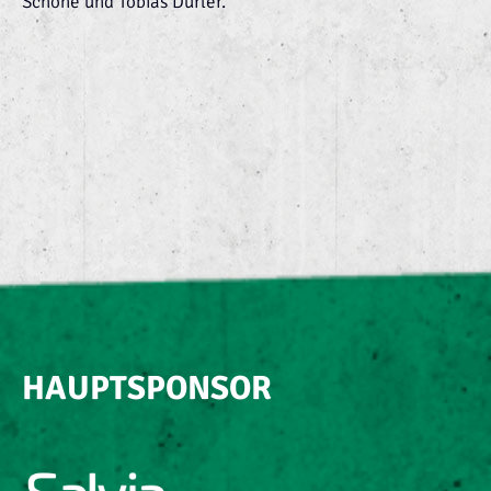
Schöne und Tobias Dürler.
HAUPTSPONSOR