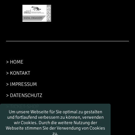
> HOME
> KONTAKT
> IMPRESSUM
> DATENSCHUTZ
> TICKET-SHOP
Um unsere Webseite für Sie optimal zu gestalten
> FAN-SHOP
und fortlaufend verbessern zu können, verwenden
wir Cookies. Durch die weitere Nutzung der
Webseite stimmen Sie der Verwendung von Cookies
zu.