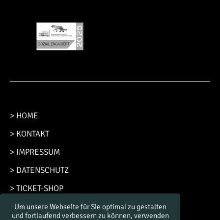
> HOME
> KONTAKT
> IMPRESSUM
> DATENSCHUTZ
> TICKET-SHOP
> FAN-SHOP
Um unsere Webseite für Sie optimal zu gestalten
und fortlaufend verbessern zu können, verwenden