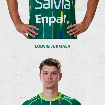
LUDVIG JURMALA