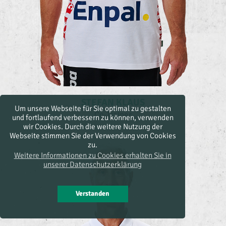
STEFAN KLAUS
Um unsere Webseite für Sie optimal zu gestalten
Co-Trainer
und fortlaufend verbessern zu können, verwenden
wir Cookies. Durch die weitere Nutzung der
Webseite stimmen Sie der Verwendung von Cookies
zu.
Weitere Informationen zu Cookies erhalten Sie in
unserer Datenschutzerklärung
Verstanden