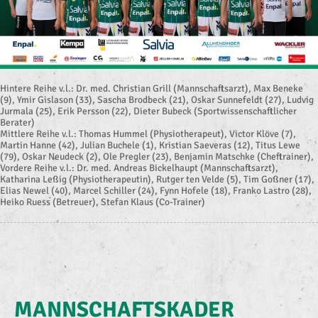
Hintere Reihe v.l.: Dr. med. Christian Grill (Mannschaftsarzt), Max Beneke
(9), Ymir Gislason (33), Sascha Brodbeck (21), Oskar Sunnefeldt (27), Ludvig
Jurmala (25), Erik Persson (22), Dieter Bubeck (Sportwissenschaftlicher
Berater)
Mittlere Reihe v.l.: Thomas Hummel (Physiotherapeut), Victor Klöve (7),
Martin Hanne (42), Julian Buchele (1), Kristian Saeveras (12), Titus Lewe
(79), Oskar Neudeck (2), Ole Pregler (23), Benjamin Matschke (Cheftrainer),
Vordere Reihe v.l.: Dr. med. Andreas Bickelhaupt (Mannschaftsarzt),
Katharina Leßig (Physiotherapeutin), Rutger ten Velde (5), Tim Goßner (17),
Elias Newel (40), Marcel Schiller (24), Fynn Hofele (18), Franko Lastro (28),
Heiko Ruess (Betreuer), Stefan Klaus (Co-Trainer)
MANNSCHAFTSKADER