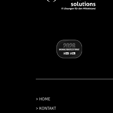
> HOME
> KONTAKT