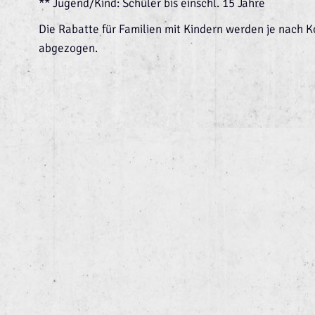
** Jugend/Kind: Schüler bis einschl. 15 Jahre
Die Rabatte für Familien mit Kindern werden je nach 
abgezogen.