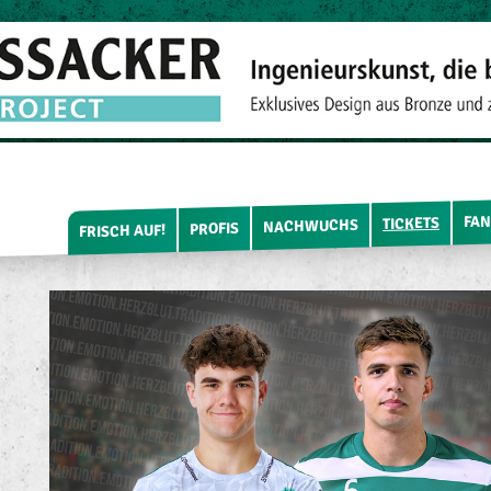
FAN
TICKETS
NACHWUCHS
PROFIS
FRISCH AUF!