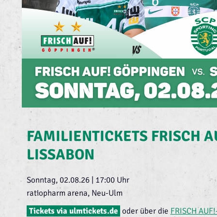
FAMILIENTICKETS FRISCH A
LISSABON
Sonntag, 02.08.26 | 17:00 Uhr
ratiopharm arena, Neu-Ulm
Tickets via ulmtickets.de
oder über die
FRISCH AUF!-