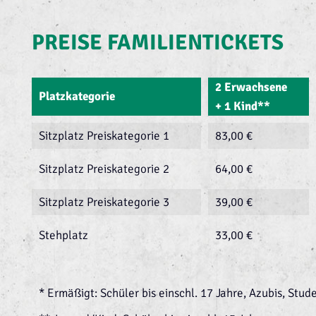
PREISE FAMILIENTICKETS
2 Erwachsene
Platzkategorie
+ 1 Kind**
Sitzplatz Preiskategorie 1
83,00 €
Sitzplatz Preiskategorie 2
64,00 €
Sitzplatz Preiskategorie 3
39,00 €
Stehplatz
33,00 €
* Ermäßigt: Schüler bis einschl. 17 Jahre, Azubis, Stu