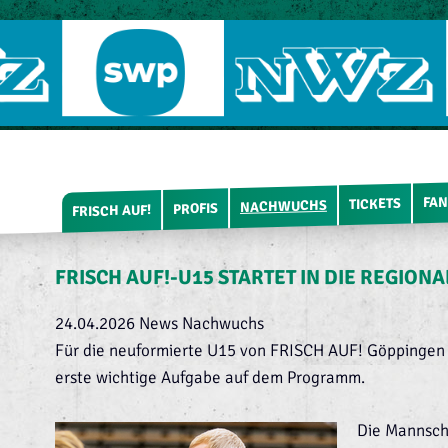
FAN
TICKETS
NACHWUCHS
PROFIS
FRISCH AUF!
FRISCH AUF!-U15 STARTET IN DIE REGION
24.04.2026
News Nachwuchs
Für die neuformierte U15 von FRISCH AUF! Göppinge
erste wichtige Aufgabe auf dem Programm.
Die Mannscha