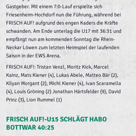
Gastgeber. Mit einem 7:0-Lauf erspielte sich
Friesenheim-Hochdorf nun die Führung, während bei
FRISCH AUF! aufgrund des engen Kaders die Kräfte
schwanden. Am Ende unterlag die U17 mit 36:31 und
empfängt nun am kommenden Sonntag die Rhein-
Neckar Löwen zum letzten Heimspiel der laufenden
Saison in der EWS Arena.
FRISCH AUF!: Tristan Venzl, Moritz Kick, Marcel
Kainz, Mats Kiener (4), Lukas Abele, Matteo Bär (2),
Kilyan Morgant (2), Michl Kiener (4), Ivan Scaramella
(4), Louis Gröning (2) Jonathan Härtsfelder (9), David
Prinz (3), Lion Rummel (1)
FRISCH AUF!-U15 SCHLÄGT HABO
BOTTWAR 40:25