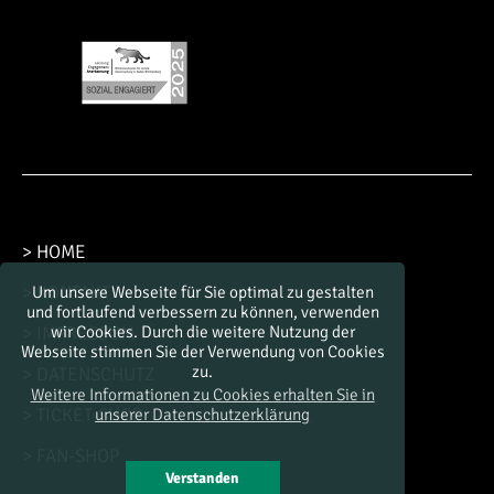
> HOME
> KONTAKT
Um unsere Webseite für Sie optimal zu gestalten
und fortlaufend verbessern zu können, verwenden
> IMPRESSUM
wir Cookies. Durch die weitere Nutzung der
Webseite stimmen Sie der Verwendung von Cookies
zu.
> DATENSCHUTZ
Weitere Informationen zu Cookies erhalten Sie in
> TICKET-SHOP
unserer Datenschutzerklärung
> FAN-SHOP
Verstanden