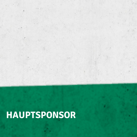
HAUPTSPONSOR