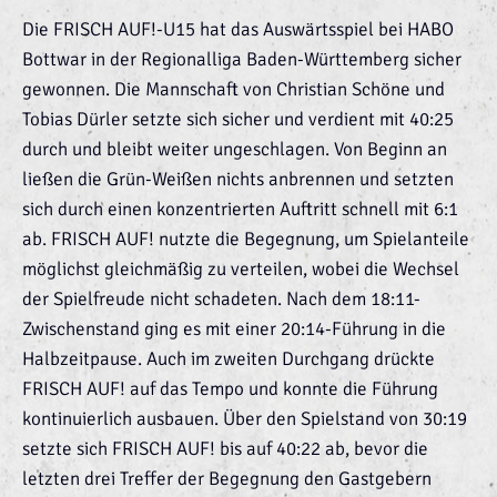
Die FRISCH AUF!-U15 hat das Auswärtsspiel bei HABO
Bottwar in der Regionalliga Baden-Württemberg sicher
gewonnen. Die Mannschaft von Christian Schöne und
Tobias Dürler setzte sich sicher und verdient mit 40:25
durch und bleibt weiter ungeschlagen. Von Beginn an
ließen die Grün-Weißen nichts anbrennen und setzten
sich durch einen konzentrierten Auftritt schnell mit 6:1
ab. FRISCH AUF! nutzte die Begegnung, um Spielanteile
möglichst gleichmäßig zu verteilen, wobei die Wechsel
der Spielfreude nicht schadeten. Nach dem 18:11-
Zwischenstand ging es mit einer 20:14-Führung in die
Halbzeitpause. Auch im zweiten Durchgang drückte
FRISCH AUF! auf das Tempo und konnte die Führung
kontinuierlich ausbauen. Über den Spielstand von 30:19
setzte sich FRISCH AUF! bis auf 40:22 ab, bevor die
letzten drei Treffer der Begegnung den Gastgebern