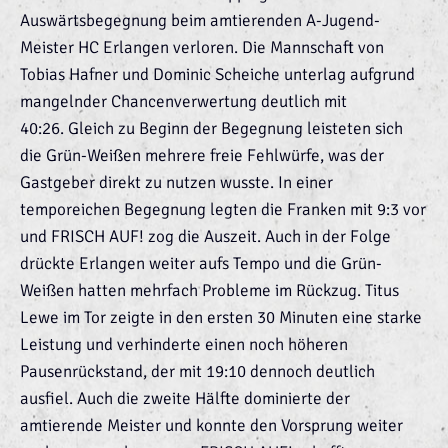
Auswärtsbegegnung beim amtierenden A-Jugend-
Meister HC Erlangen verloren. Die Mannschaft von
Tobias Hafner und Dominic Scheiche unterlag aufgrund
mangelnder Chancenverwertung deutlich mit
40:26. Gleich zu Beginn der Begegnung leisteten sich
die Grün-Weißen mehrere freie Fehlwürfe, was der
Gastgeber direkt zu nutzen wusste. In einer
temporeichen Begegnung legten die Franken mit 9:3 vor
und FRISCH AUF! zog die Auszeit. Auch in der Folge
drückte Erlangen weiter aufs Tempo und die Grün-
Weißen hatten mehrfach Probleme im Rückzug. Titus
Lewe im Tor zeigte in den ersten 30 Minuten eine starke
Leistung und verhinderte einen noch höheren
Pausenrückstand, der mit 19:10 dennoch deutlich
ausfiel. Auch die zweite Hälfte dominierte der
amtierende Meister und konnte den Vorsprung weiter