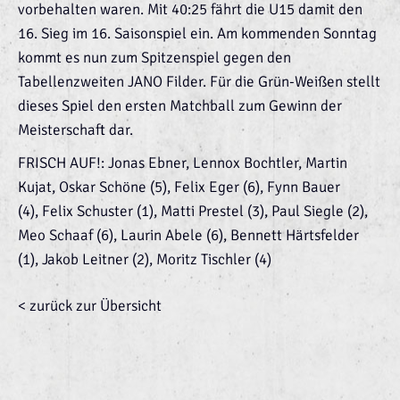
vorbehalten waren. Mit 40:25 fährt die U15 damit den
16. Sieg im 16. Saisonspiel ein. Am kommenden Sonntag
kommt es nun zum Spitzenspiel gegen den
Tabellenzweiten JANO Filder. Für die Grün-Weißen stellt
dieses Spiel den ersten Matchball zum Gewinn der
Meisterschaft dar.
FRISCH AUF!: Jonas Ebner, Lennox Bochtler, Martin
Kujat, Oskar Schöne (5), Felix Eger (6), Fynn Bauer
(4), Felix Schuster (1), Matti Prestel (3), Paul Siegle (2),
Meo Schaaf (6), Laurin Abele (6), Bennett Härtsfelder
(1), Jakob Leitner (2), Moritz Tischler (4)
< zurück zur Übersicht