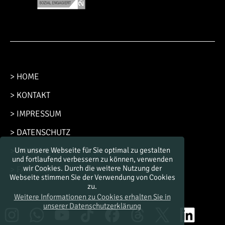
> HOME
> KONTAKT
> IMPRESSUM
> DATENSCHUTZ
> TICKET-SHOP
Um unsere Webseite für Sie optimal zu gestalten
und fortlaufend verbessern zu können, verwenden
wir Cookies. Durch die weitere Nutzung der
> FAN-SHOP
Webseite stimmen Sie der Verwendung von Cookies
zu.
Weitere Informationen zu Cookies erhalten Sie in
unserer Datenschutzerklärung