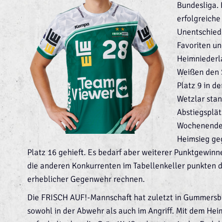
Bundesliga.
erfolgreiche
Unentschied
Favoriten un
Heimniederl
Weißen den 
Platz 9 in d
Wetzlar stan
Abstiegsplät
Wochenende 
Heimsieg ge
Platz 16 gehieft. Es bedarf aber weiterer Punktgewin
die anderen Konkurrenten im Tabellenkeller punkten de
erheblicher Gegenwehr rechnen.
Die FRISCH AUF!-Mannschaft hat zuletzt in Gummersbac
sowohl in der Abwehr als auch im Angriff. Mit dem He