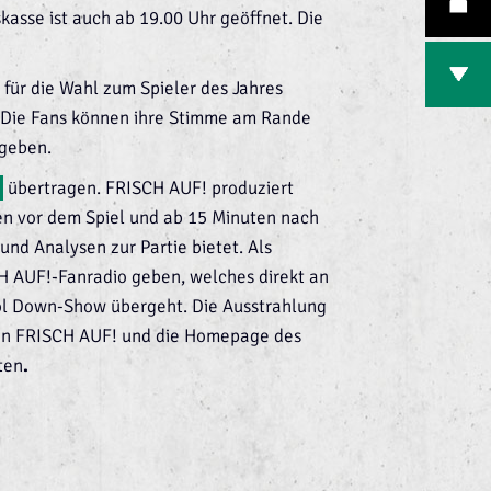
kasse ist auch ab 19.00 Uhr geöffnet. Die
für die Wahl zum Spieler des Jahres
 Die Fans können ihre Stimme am Rande
geben.
übertragen. FRISCH AUF! produziert
en vor dem Spiel und ab 15 Minuten nach
nd Analysen zur Partie bietet. Als
H AUF!-Fanradio geben, welches direkt an
ol Down-Show übergeht. Die Ausstrahlung
von FRISCH AUF! und die Homepage des
ten
.