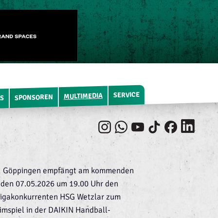
SERVICE
MULTIMEDIA
SPONSOREN
S
! Göppingen empfängt am kommenden
 den 07.05.2026 um 19.00 Uhr den
Ligakonkurrenten HSG Wetzlar zum
mspiel in der DAIKIN Handball-