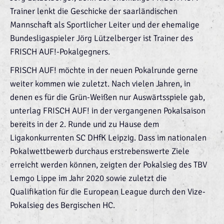
Trainer lenkt die Geschicke der saarländischen
Mannschaft als Sportlicher Leiter und der ehemalige
Bundesligaspieler Jörg Lützelberger ist Trainer des
FRISCH AUF!-Pokalgegners.
FRISCH AUF! möchte in der neuen Pokalrunde gerne
weiter kommen wie zuletzt. Nach vielen Jahren, in
denen es für die Grün-Weißen nur Auswärtsspiele gab,
unterlag FRISCH AUF! in der vergangenen Pokalsaison
bereits in der 2. Runde und zu Hause dem
Ligakonkurrenten SC DHfK Leipzig. Dass im nationalen
Pokalwettbewerb durchaus erstrebenswerte Ziele
erreicht werden können, zeigten der Pokalsieg des TBV
Lemgo Lippe im Jahr 2020 sowie zuletzt die
Qualifikation für die European League durch den Vize-
Pokalsieg des Bergischen HC.