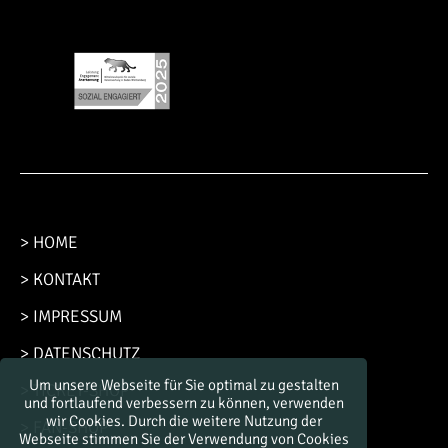
> HOME
> KONTAKT
> IMPRESSUM
> DATENSCHUTZ
Um unsere Webseite für Sie optimal zu gestalten
> TICKET-SHOP
und fortlaufend verbessern zu können, verwenden
wir Cookies. Durch die weitere Nutzung der
> FAN-SHOP
Webseite stimmen Sie der Verwendung von Cookies