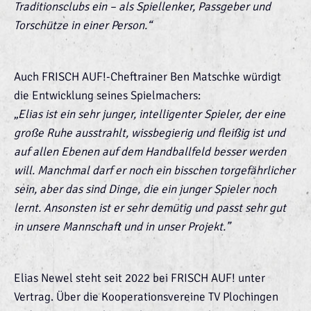
Traditionsclubs ein – als Spiellenker, Passgeber und
Torschütze in einer Person.“
Auch FRISCH AUF!-Cheftrainer Ben Matschke würdigt
die Entwicklung seines Spielmachers:
„Elias ist ein sehr junger, intelligenter Spieler, der eine
große Ruhe ausstrahlt, wissbegierig und fleißig ist und
auf allen Ebenen auf dem Handballfeld besser werden
will. Manchmal darf er noch ein bisschen torgefährlicher
sein, aber das sind Dinge, die ein junger Spieler noch
lernt. Ansonsten ist er sehr demütig und passt sehr gut
in unsere Mannschaft und in unser Projekt.”
Elias Newel steht seit 2022 bei FRISCH AUF! unter
Vertrag. Über die Kooperationsvereine TV Plochingen