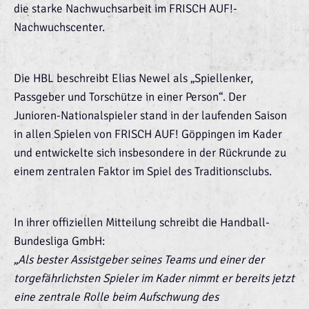
die starke Nachwuchsarbeit im FRISCH AUF!-
Nachwuchscenter.
Die HBL beschreibt Elias Newel als „Spiellenker,
Passgeber und Torschütze in einer Person“. Der
Junioren-Nationalspieler stand in der laufenden Saison
in allen Spielen von FRISCH AUF! Göppingen im Kader
und entwickelte sich insbesondere in der Rückrunde zu
einem zentralen Faktor im Spiel des Traditionsclubs.
In ihrer offiziellen Mitteilung schreibt die Handball-
Bundesliga GmbH:
„Als bester Assistgeber seines Teams und einer der
torgefährlichsten Spieler im Kader nimmt er bereits jetzt
eine zentrale Rolle beim Aufschwung des