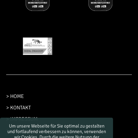
> HOME
> KONTAKT
> IMPRESSUM
Um unsere Webseite für Sie optimal zu gestalten
> DATENSCHUTZ
und fortlaufend verbessern zu können, verwenden
wir Cookies. Durch die weitere Nutzung der