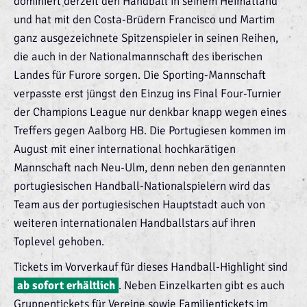
dominiert derzeit den Handball in seinem Heimatland
und hat mit den Costa-Brüdern Francisco und Martim
ganz ausgezeichnete Spitzenspieler in seinen Reihen,
die auch in der Nationalmannschaft des iberischen
Landes für Furore sorgen. Die Sporting-Mannschaft
verpasste erst jüngst den Einzug ins Final Four-Turnier
der Champions League nur denkbar knapp wegen eines
Treffers gegen Aalborg HB. Die Portugiesen kommen im
August mit einer international hochkarätigen
Mannschaft nach Neu-Ulm, denn neben den genannten
portugiesischen Handball-Nationalspielern wird das
Team aus der portugiesischen Hauptstadt auch von
weiteren internationalen Handballstars auf ihren
Toplevel gehoben.
Tickets im Vorverkauf für dieses Handball-Highlight sind
ab sofort erhältlich
. Neben Einzelkarten gibt es auch
Gruppentickets für Vereine sowie Familientickets im