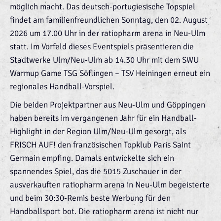
möglich macht. Das deutsch-portugiesische Topspiel
findet am familienfreundlichen Sonntag, den 02. August
2026 um 17.00 Uhr in der ratiopharm arena in Neu-Ulm
statt. Im Vorfeld dieses Eventspiels präsentieren die
Stadtwerke Ulm/Neu-Ulm ab 14.30 Uhr mit dem SWU
Warmup Game TSG Söflingen – TSV Heiningen erneut ein
regionales Handball-Vorspiel.
Die beiden Projektpartner aus Neu-Ulm und Göppingen
haben bereits im vergangenen Jahr für ein Handball-
Highlight in der Region Ulm/Neu-Ulm gesorgt, als
FRISCH AUF! den französischen Topklub Paris Saint
Germain empfing. Damals entwickelte sich ein
spannendes Spiel, das die 5015 Zuschauer in der
ausverkauften ratiopharm arena in Neu-Ulm begeisterte
und beim 30:30-Remis beste Werbung für den
Handballsport bot. Die ratiopharm arena ist nicht nur