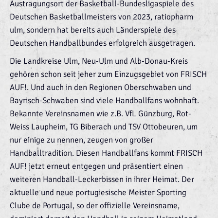
Austragungsort der Basketball-Bundesligaspiele des
Deutschen Basketballmeisters von 2023, ratiopharm
ulm, sondern hat bereits auch Länderspiele des
Deutschen Handballbundes erfolgreich ausgetragen.
Die Landkreise Ulm, Neu-Ulm und Alb-Donau-Kreis
gehören schon seit jeher zum Einzugsgebiet von FRISCH
AUF!. Und auch in den Regionen Oberschwaben und
Bayrisch-Schwaben sind viele Handballfans wohnhaft.
Bekannte Vereinsnamen wie z.B. VfL Günzburg, Rot-
Weiss Laupheim, TG Biberach und TSV Ottobeuren, um
nur einige zu nennen, zeugen von großer
Handballtradition. Diesen Handballfans kommt FRISCH
AUF! jetzt erneut entgegen und präsentiert einen
weiteren Handball-Leckerbissen in ihrer Heimat. Der
aktuelle und neue portugiesische Meister Sporting
Clube de Portugal, so der offizielle Vereinsname,