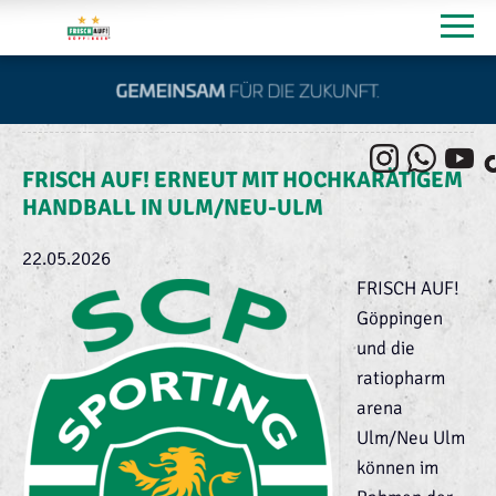
FRISCH AUF! ERNEUT MIT HOCHKARÄTIGEM
HANDBALL IN ULM/NEU-ULM
22.05.2026
FRISCH AUF!
Göppingen
und die
ratiopharm
arena
Ulm/Neu Ulm
können im