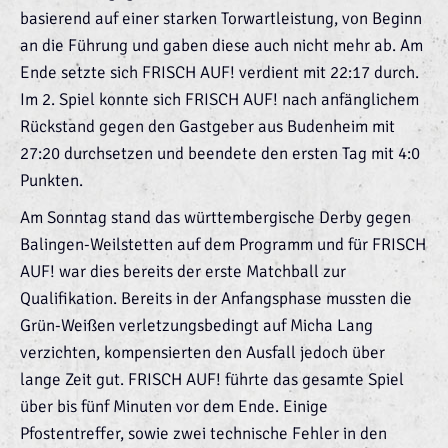
basierend auf einer starken Torwartleistung, von Beginn
an die Führung und gaben diese auch nicht mehr ab. Am
Ende setzte sich FRISCH AUF! verdient mit 22:17 durch.
Im 2. Spiel konnte sich FRISCH AUF! nach anfänglichem
Rückstand gegen den Gastgeber aus Budenheim mit
27:20 durchsetzen und beendete den ersten Tag mit 4:0
Punkten.
Am Sonntag stand das württembergische Derby gegen
Balingen-Weilstetten auf dem Programm und für FRISCH
AUF! war dies bereits der erste Matchball zur
Qualifikation. Bereits in der Anfangsphase mussten die
Grün-Weißen verletzungsbedingt auf Micha Lang
verzichten, kompensierten den Ausfall jedoch über
lange Zeit gut. FRISCH AUF! führte das gesamte Spiel
über bis fünf Minuten vor dem Ende. Einige
Pfostentreffer, sowie zwei technische Fehler in den