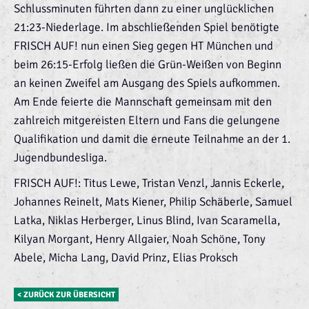
Schlussminuten führten dann zu einer unglücklichen
21:23-Niederlage. Im abschließenden Spiel benötigte
FRISCH AUF! nun einen Sieg gegen HT München und
beim 26:15-Erfolg ließen die Grün-Weißen von Beginn
an keinen Zweifel am Ausgang des Spiels aufkommen.
Am Ende feierte die Mannschaft gemeinsam mit den
zahlreich mitgereisten Eltern und Fans die gelungene
Qualifikation und damit die erneute Teilnahme an der 1.
Jugendbundesliga.
FRISCH AUF!: Titus Lewe, Tristan Venzl, Jannis Eckerle,
Johannes Reinelt, Mats Kiener, Philip Schäberle, Samuel
Latka, Niklas Herberger, Linus Blind, Ivan Scaramella,
Kilyan Morgant, Henry Allgaier, Noah Schöne, Tony
Abele, Micha Lang, David Prinz, Elias Proksch
< ZURÜCK ZUR ÜBERSICHT