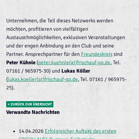
Unternehmen, die Teil dieses Netzwerks werden
möchten, profitieren von vielfältigen
Austauschmöglichkeiten, exklusiven Veranstaltungen
und der engen Anbindung an den Club und seine
Partner. Ansprechpartner für den
Freundeskreis
sind
Peter Kühnle
(
peter.kuehnle(at)frischauf-gp.de
, Tel.
07161 / 965975-30) und
Lukas Köller
(
lukas.koeller(at)frischauf-gp.de
, Tel. 07161 / 965975-
25).
< ZURÜCK ZUR ÜBERSICHT
Verwandte Nachrichten
14.04.2026
Erfolgreicher Auftakt des ersten