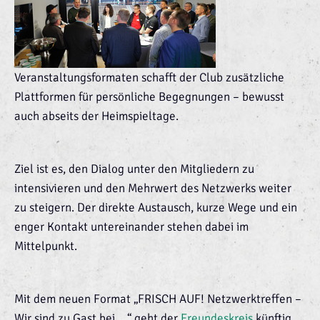
Veranstaltungsformaten schafft der Club zusätzliche
Plattformen für persönliche Begegnungen – bewusst
auch abseits der Heimspieltage.
Ziel ist es, den Dialog unter den Mitgliedern zu
intensivieren und den Mehrwert des Netzwerks weiter
zu steigern. Der direkte Austausch, kurze Wege und ein
enger Kontakt untereinander stehen dabei im
Mittelpunkt.
Mit dem neuen Format „FRISCH AUF! Netzwerktreffen –
Wir sind zu Gast bei …“ geht der
Freundeskreis
künftig