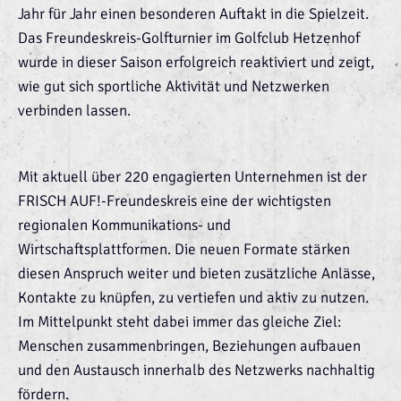
Jahr für Jahr einen besonderen Auftakt in die Spielzeit.
Das Freundeskreis-Golfturnier im Golfclub Hetzenhof
wurde in dieser Saison erfolgreich reaktiviert und zeigt,
wie gut sich sportliche Aktivität und Netzwerken
verbinden lassen.
Mit aktuell über 220 engagierten Unternehmen ist der
FRISCH AUF!-Freundeskreis eine der wichtigsten
regionalen Kommunikations- und
Wirtschaftsplattformen. Die neuen Formate stärken
diesen Anspruch weiter und bieten zusätzliche Anlässe,
Kontakte zu knüpfen, zu vertiefen und aktiv zu nutzen.
Im Mittelpunkt steht dabei immer das gleiche Ziel:
Menschen zusammenbringen, Beziehungen aufbauen
und den Austausch innerhalb des Netzwerks nachhaltig
fördern.