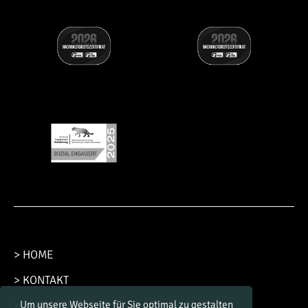
> HOME
> KONTAKT
> IMPRESSUM
Um unsere Webseite für Sie optimal zu gestalten