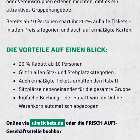
oder Vereinsgruppen erleben möchten, gibt es ein
attraktives Gruppenangebot:
Bereits ab 10 Personen spart ihr 20
% auf alle Tickets –
?
in allen Preiskategorien und auch auf ermäßigte Karten!
DIE VORTEILE AUF EINEN BLICK:
20 % Rabatt ab 10 Personen
Gilt in allen Sitz- und Stehplatzkategorien
Auch ermäßigte Tickets erhalten den Rabatt
Sitzplätze nebeneinander für die gesamte Gruppe
Einfache Buchung – der Rabatt wird im Online-
Warenkorb automatisch abgezogen
Online via
ulmtickets.de
oder die FRISCH AUF!-
Geschäftsstelle buchbar