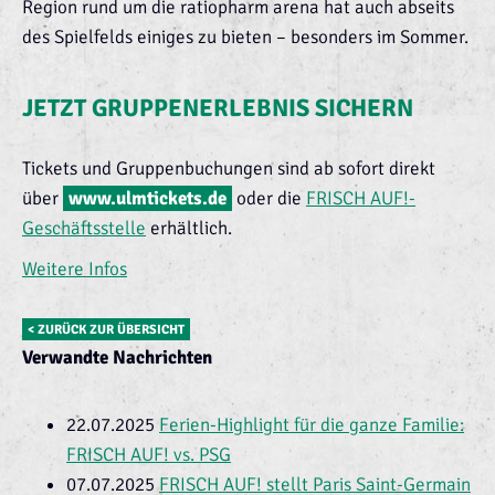
Region rund um die ratiopharm arena hat auch abseits
des Spielfelds einiges zu bieten – besonders im Sommer.
JETZT GRUPPENERLEBNIS SICHERN
Tickets und Gruppenbuchungen sind ab sofort direkt
über
www.ulmtickets.de
oder die
FRISCH AUF!-
Geschäftsstelle
erhältlich.
Weitere Infos
< ZURÜCK ZUR ÜBERSICHT
Verwandte Nachrichten
22.07.2025
Ferien-Highlight für die ganze Familie:
FRISCH AUF! vs. PSG
07.07.2025
FRISCH AUF! stellt Paris Saint-Germain