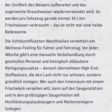
der Großteil des Wassers aufbereitet und das
sogenannte Brauchwasser wiederverwendet wird. So
werden pro Fahrzeug gerade einmal 30 Liter
Frischwasser verbraucht – das ist nicht mal eine halbe
Badewanne.
Die lichtdurchfluteten Waschhallen vermitteln ein
Wellness-Feeling für Fahrer und Fahrzeug. Vor jeder
Wäsche gibt’s eine manuelle Vorbehandlung durch
geschultes Personal und biologisch abbaubare
Reinigungszusätze – danach übernehmen High-End-
Stoffwalzen, die den Lack nicht nur schonen, sondern
gründlich reinigen. Wer auch den Innenraum mit einem
Frischekick versehen will, kann auf den Saugerplätzen
und in den großzügigen Saugerhallen mit
Hochleistungsstaubsaugern und Mattenreinigern
loslegen.