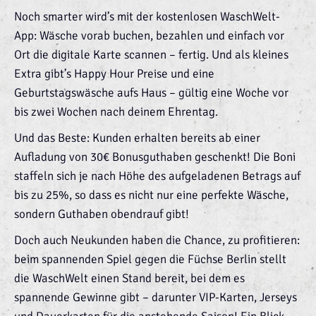
Noch smarter wird’s mit der kostenlosen WaschWelt-
App: Wäsche vorab buchen, bezahlen und einfach vor
Ort die digitale Karte scannen – fertig. Und als kleines
Extra gibt’s Happy Hour Preise und eine
Geburtstagswäsche aufs Haus – gültig eine Woche vor
bis zwei Wochen nach deinem Ehrentag.
Und das Beste: Kunden erhalten bereits ab einer
Aufladung von 30€ Bonusguthaben geschenkt! Die Boni
staffeln sich je nach Höhe des aufgeladenen Betrags auf
bis zu 25%, so dass es nicht nur eine perfekte Wäsche,
sondern Guthaben obendrauf gibt!
Doch auch Neukunden haben die Chance, zu profitieren:
beim spannenden Spiel gegen die Füchse Berlin stellt
die WaschWelt einen Stand bereit, bei dem es
spannende Gewinne gibt – darunter VIP-Karten, Jerseys